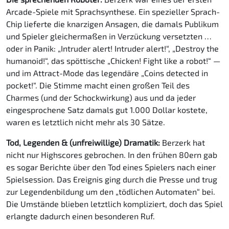
Arcade-Spiele mit Sprachsynthese. Ein spezieller Sprach-
Chip lieferte die knarzigen Ansagen, die damals Publikum
und Spieler gleichermaßen in Verzückung versetzten …
oder in Panik: „Intruder alert! Intruder alert!“, „Destroy the
humanoid!“, das spöttische „Chicken! Fight like a robot!“ —
und im Attract-Mode das legendäre „Coins detected in
pocket!“. Die Stimme macht einen großen Teil des
Charmes (und der Schockwirkung) aus und da jeder
eingesprochene Satz damals gut 1.000 Dollar kostete,
waren es letztlich nicht mehr als 30 Sätze.
Tod, Legenden & (unfreiwillige) Dramatik:
Berzerk hat
nicht nur Highscores gebrochen. In den frühen 80ern gab
es sogar Berichte über den Tod eines Spielers nach einer
Spielsession. Das Ereignis ging durch die Presse und trug
zur Legendenbildung um den „tödlichen Automaten“ bei.
Die Umstände blieben letztlich kompliziert, doch das Spiel
erlangte dadurch einen besonderen Ruf.