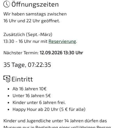
Öffnungszeiten
Wir haben samstags zwischen
16 Uhr und 22 Uhr geöffnet.
Zusätzlich (Sept.-März)
13:30 - 16 Uhr nur mit
Reservierung
.
Nächster Termin:
12.09.2026 13:30 Uhr
35 Tage, 07:22:34
Eintritt
Ab 16 Jahren 10€
Unter 16 Jahren 5€
Kinder unter 6 Jahren frei.
Happy Hour ab 20 Uhr (5 € für alle)
Kinder und Jugendliche unter 14 Jahren dürfen das
Museum nur in Begleitung einer volljährigen Person