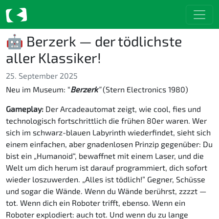
🤖 Berzerk — der tödlichste
aller Klassiker!
25. September 2025
Neu im Museum: “
Berzerk
”
(Stern Electronics 1980)
Gameplay:
Der Arcadeautomat zeigt, wie cool, fies und
technologisch fortschrittlich die frühen 80er waren. Wer
sich im schwarz-blauen Labyrinth wiederfindet, sieht sich
einem einfachen, aber gnadenlosen Prinzip gegenüber: Du
bist ein „Humanoid“, bewaffnet mit einem Laser, und die
Welt um dich herum ist darauf programmiert, dich sofort
wieder loszuwerden. „Alles ist tödlich!” Gegner, Schüsse
und sogar die Wände. Wenn du Wände berührst, zzzzt —
tot. Wenn dich ein Roboter trifft, ebenso. Wenn ein
Roboter explodiert: auch tot. Und wenn du zu lange