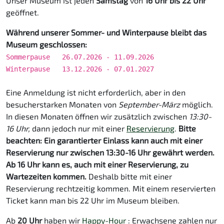
Unser Museum ist jeden
Samstag
von
16 Uhr bis 22 Uhr
geöffnet.
Während unserer Sommer- und Winterpause bleibt das
Museum geschlossen:
Sommerpause 26.07.2026 - 11.09.2026
Winterpause 13.12.2026 - 07.01.2027
Eine Anmeldung ist nicht erforderlich, aber in den
besucherstarken Monaten von
September-März
möglich.
In diesen Monaten öffnen wir zusätzlich zwischen
13:30-
16 Uhr,
dann jedoch nur mit einer
Reservierung
.
Bitte
beachten: Ein garantierter Einlass kann auch mit einer
Reservierung nur zwischen 13:30-16 Uhr gewährt werden.
Ab 16 Uhr kann es, auch mit einer Reservierung, zu
Wartezeiten kommen.
Deshalb bitte mit einer
Reservierung rechtzeitig kommen. Mit einem reservierten
Ticket kann man bis 22 Uhr im Museum bleiben.
Ab
20 Uhr
haben wir
Happy-Hour
: Erwachsene zahlen nur