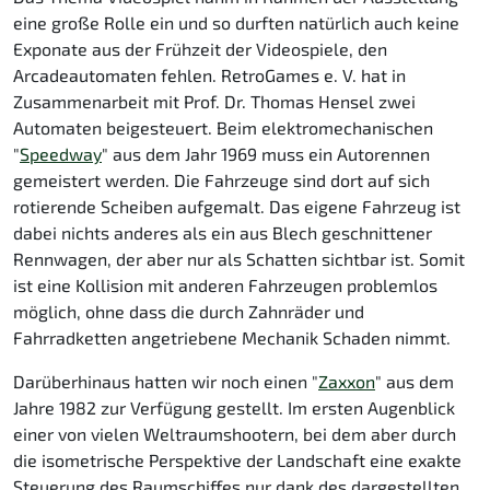
eine große Rolle ein und so durften natürlich auch keine
Exponate aus der Frühzeit der Videospiele, den
Arcadeautomaten fehlen. RetroGames e. V. hat in
Zusammenarbeit mit Prof. Dr. Thomas Hensel zwei
Automaten beigesteuert. Beim elektromechanischen
"
Speedway
" aus dem Jahr 1969 muss ein Autorennen
gemeistert werden. Die Fahrzeuge sind dort auf sich
rotierende Scheiben aufgemalt. Das eigene Fahrzeug ist
dabei nichts anderes als ein aus Blech geschnittener
Rennwagen, der aber nur als Schatten sichtbar ist. Somit
ist eine Kollision mit anderen Fahrzeugen problemlos
möglich, ohne dass die durch Zahnräder und
Fahrradketten angetriebene Mechanik Schaden nimmt.
Darüberhinaus hatten wir noch einen "
Zaxxon
" aus dem
Jahre 1982 zur Verfügung gestellt. Im ersten Augenblick
einer von vielen Weltraumshootern, bei dem aber durch
die isometrische Perspektive der Landschaft eine exakte
Steuerung des Raumschiffes nur dank des dargestellten