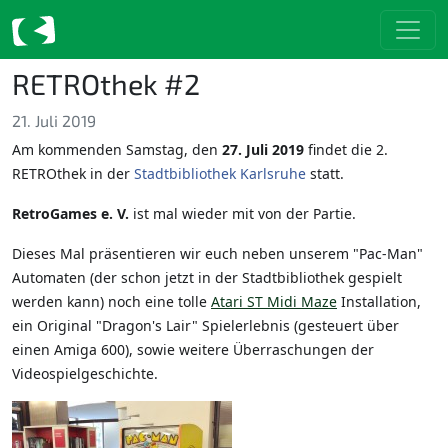
RETROthek #2
21. Juli 2019
Am kommenden Samstag, den
27. Juli 2019
findet die 2.
RETROthek in der
Stadtbibliothek Karlsruhe
statt.
RetroGames e. V.
ist mal wieder mit von der Partie.
Dieses Mal präsentieren wir euch neben unserem "Pac-Man"
Automaten (der schon jetzt in der Stadtbibliothek gespielt
werden kann) noch eine tolle
Atari ST Midi Maze
Installation,
ein Original "Dragon's Lair" Spielerlebnis (gesteuert über
einen Amiga 600), sowie weitere Überraschungen der
Videospielgeschichte.