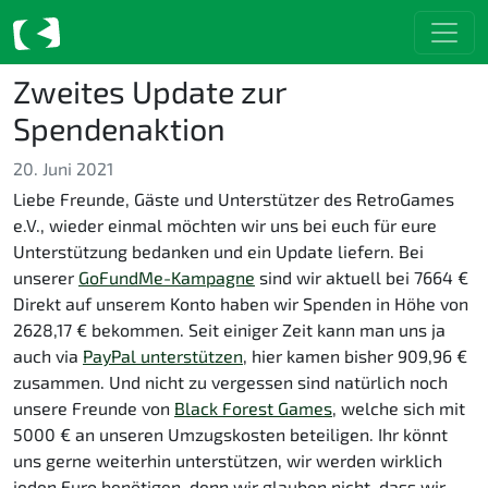
Zweites Update zur
Spendenaktion
20. Juni 2021
Liebe Freunde, Gäste und Unterstützer des RetroGames
e.V., wieder einmal möchten wir uns bei euch für eure
Unterstützung bedanken und ein Update liefern. Bei
unserer
GoFundMe-Kampagne
sind wir aktuell bei 7664 €
Direkt auf unserem Konto haben wir Spenden in Höhe von
2628,17 € bekommen. Seit einiger Zeit kann man uns ja
auch via
PayPal unterstützen
, hier kamen bisher 909,96 €
zusammen. Und nicht zu vergessen sind natürlich noch
unsere Freunde von
Black Forest Games
, welche sich mit
5000 € an unseren Umzugskosten beteiligen. Ihr könnt
uns gerne weiterhin unterstützen, wir werden wirklich
jeden Euro benötigen, denn wir glauben nicht, dass wir