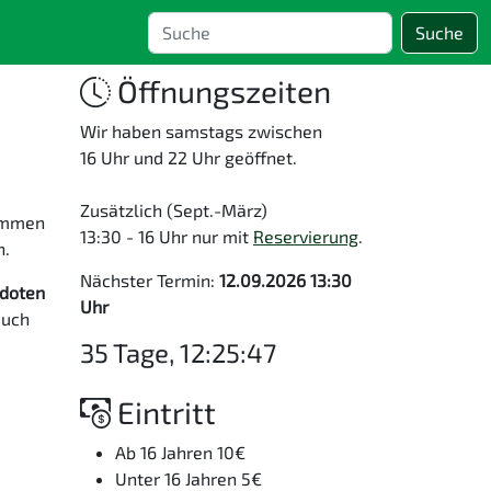
Suche
Öffnungszeiten
Wir haben samstags zwischen
16 Uhr und 22 Uhr geöffnet.
Zusätzlich (Sept.-März)
ommen
13:30 - 16 Uhr nur mit
Reservierung
.
n.
Nächster Termin:
12.09.2026 13:30
doten
Uhr
auch
35 Tage, 12:25:47
Eintritt
Ab 16 Jahren 10€
Unter 16 Jahren 5€