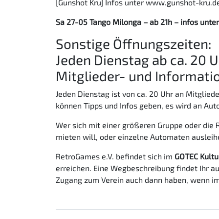
[Gunshot Kru] Infos unter www.gunshot-kru.d
Sa 27-05 Tango Milonga – ab 21h – infos unt
Sonstige Öffnungszeiten:
Jeden Dienstag ab ca. 20 
Mitglieder- und Informati
Jeden Dienstag ist von ca. 20 Uhr an Mitglie
können Tipps und Infos geben, es wird an Aut
Wer sich mit einer größeren Gruppe oder die 
mieten will, oder einzelne Automaten ausleihe
RetroGames e.V. befindet sich im
GOTEC Kultur
erreichen. Eine Wegbeschreibung findet Ihr au
Zugang zum Verein auch dann haben, wenn im