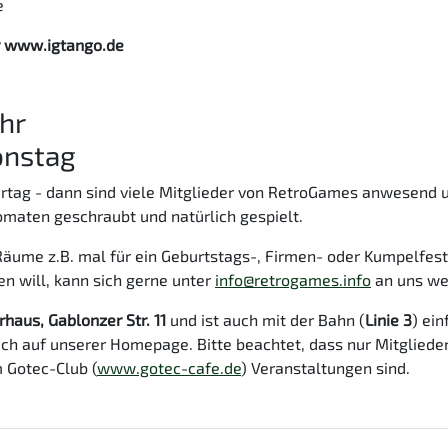
e
er www.igtango.de
Uhr
onstag
dertag - dann sind viele Mitglieder von RetroGames anwesend 
omaten geschraubt und natürlich gespielt.
Räume z.B. mal für ein Geburtstags-, Firmen- oder Kumpelfest
n will, kann sich gerne unter
info@retrogames.info
an uns we
haus, Gablonzer Str. 11
und ist auch mit der Bahn (
Linie 3
) ein
ch auf unserer Homepage. Bitte beachtet, dass nur Mitglieder
 Gotec-Club (
www.gotec-cafe.de
) Veranstaltungen sind.