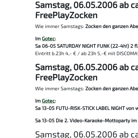
Samstag, 06.05.2006 ab ca
FreePlayZocken
Wie immer Samstags:
Zocken den ganzen Ab
Im
Gotec
:
Sa 06-05 SATURDAY NIGHT FUNK (22-4h!) 2 floo
Eintritt b.23h 4,- € / ab 23h 5,-€ mit DISCO
Samstag, 06.05.2006 ab ca
FreePlayZocken
Wie immer Samstags:
Zocken den ganzen Ab
Im
Gotec
:
Sa 13-05 FUTU-RISK-STICK LABEL NIGHT von www
Sa 13-05 Die 2. Video-Karaoke-Mottoparty im
Samstag, 06.05.2006 ab ca