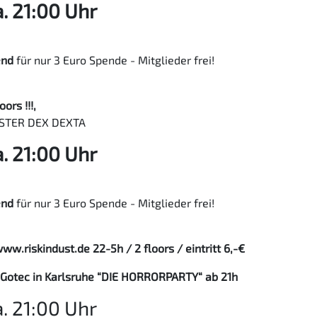
. 21:00 Uhr
end
für nur 3 Euro Spende - Mitglieder frei!
rs !!!,
MASTER DEX DEXTA
. 21:00 Uhr
end
für nur 3 Euro Spende - Mitglieder frei!
.riskindust.de 22-5h / 2 floors / eintritt 6,-€
 Gotec in Karlsruhe “DIE HORRORPARTY“ ab 21h
. 21:00 Uhr