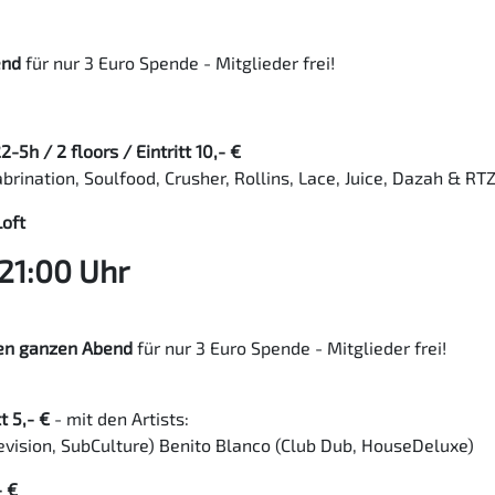
end
für nur 3 Euro Spende - Mitglieder frei!
 / 2 floors / Eintritt 10,- €
ination, Soulfood, Crusher, Rollins, Lace, Juice, Dazah & RT
Loft
 21:00 Uhr
en ganzen Abend
für nur 3 Euro Spende - Mitglieder frei!
t 5,- €
- mit den Artists:
evision, SubCulture) Benito Blanco (Club Dub, HouseDeluxe)
- €