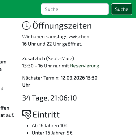
Suche
Öffnungszeiten
Wir haben samstags zwischen
16 Uhr und 22 Uhr geöffnet.
Zusätzlich (Sept.-März)
sam
13:30 - 16 Uhr nur mit
Reservierung
.
e
Nächster Termin:
12.09.2026 13:30
Uhr
id
34 Tage, 21:06:09
effen
Eintritt
na
t auf.
Ab 16 Jahren 10€
Unter 16 Jahren 5€