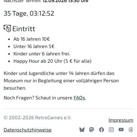
Nächster Termin:
12.09.2026 13:30 Uhr
35 Tage, 03:12:52
Eintritt
Ab 16 Jahren 10€
Unter 16 Jahren 5€
Kinder unter 6 Jahren frei.
Happy Hour ab 20 Uhr (5 € für alle)
Kinder und Jugendliche unter 14 Jahren dürfen das
Museum nur in Begleitung einer volljährigen Person
besuchen.
Noch Fragen? Schaut in unsere
FAQs
.
© 2002-2026 RetroGames e.V.
Impressum
Datenschutzhinweise