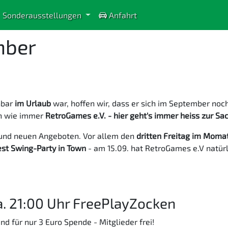
Sonderausstellungen
Anfahrt
mber
nbar
im Urlaub
war, hoffen wir, dass er sich im September noc
ich wie immer
RetroGames e.V. - hier geht's immer heiss zur Sa
 und neuen Angeboten. Vor allem den
dritten Freitag im Moma
est Swing-Party in Town
- am 15.09. hat RetroGames e.V natürl
. 21:00 Uhr FreePlayZocken
für nur 3 Euro Spende - Mitglieder frei!