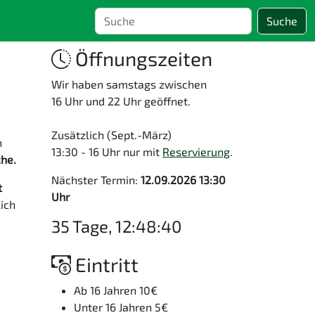
Suche
Öffnungszeiten
Wir haben samstags zwischen
16 Uhr und 22 Uhr geöffnet.
Zusätzlich (Sept.-März)
h
13:30 - 16 Uhr nur mit
Reservierung
.
che.
Nächster Termin:
12.09.2026 13:30
t
Uhr
ich
35 Tage, 12:48:39
Eintritt
Ab 16 Jahren 10€
Unter 16 Jahren 5€