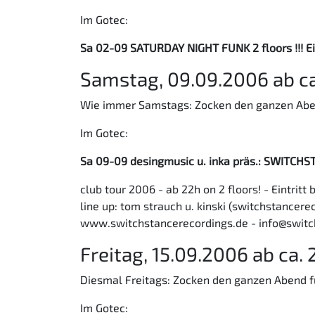
Im Gotec:
Sa 02-09 SATURDAY NIGHT FUNK 2 floors !!! E
Samstag, 09.09.2006 ab ca
Wie immer Samstags: Zocken den ganzen Abend 
Im Gotec:
Sa 09-09 desingmusic u. inka präs.: SWITCHSTA
club tour 2006 - ab 22h on 2 floors! - Eintritt 
line up: tom strauch u. kinski (switchstancere
www.switchstancerecordings.de - info@switc
Freitag, 15.09.2006 ab ca.
Diesmal Freitags: Zocken den ganzen Abend für
Im Gotec: