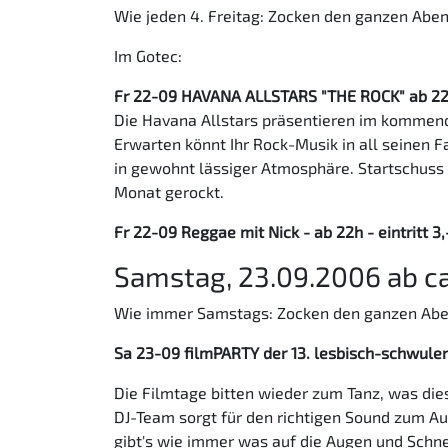
Wie jeden 4. Freitag: Zocken den ganzen Abend
Im Gotec:
Fr 22-09 HAVANA ALLSTARS "THE ROCK" ab 2
Die Havana Allstars präsentieren im kommend
Erwarten könnt Ihr Rock-Musik in all seinen F
in gewohnt lässiger Atmosphäre. Startschuss 
Monat gerockt.
Fr 22-09 Reggae mit Nick - ab 22h - eintritt 3,
Samstag, 23.09.2006 ab ca
Wie immer Samstags: Zocken den ganzen Abend 
Sa 23-09 filmPARTY der 13. lesbisch-schwule
Die Filmtage bitten wieder zum Tanz, was die
DJ-Team sorgt für den richtigen Sound zum Au
gibt's wie immer was auf die Augen und Schne