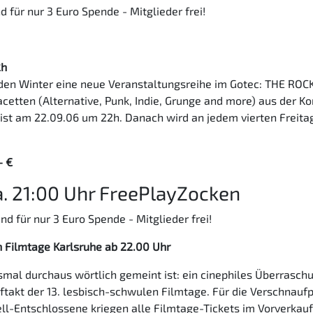
 für nur 3 Euro Spende - Mitglieder frei!
2h
en Winter eine neue Veranstaltungsreihe im Gotec: THE ROCK
acetten (Alternative, Punk, Indie, Grunge and more) aus der K
ist am 22.09.06 um 22h. Danach wird an jedem vierten Freita
- €
. 21:00 Uhr FreePlayZocken
für nur 3 Euro Spende - Mitglieder frei!
n Filmtage Karlsruhe ab 22.00 Uhr
smal durchaus wörtlich gemeint ist: ein cinephiles Überrasch
ftakt der 13. lesbisch-schwulen Filmtage. Für die Verschnauf
ll-Entschlossene kriegen alle Filmtage-Tickets im Vorverkauf