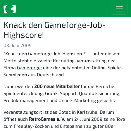
Knack den Gameforge-Job-
Highscore!
03. Juni 2009
"Knack den Gameforge-Job-Highscore!" ... unter diesem
Motto steht die zweite Recruiting-Veranstaltung der
Firma
Gameforge
; eine der bekanntesten Online-Spiele-
Schmieden aus Deutschland.
Dabei werden
200 neue Mitarbeiter
für die Bereiche
Spieleentwicklung, Grafik, Support, Qualitätssicherung,
Produktmanagement und Online-Marketing gesucht.
Veranstaltungsort ist das Gotec in Karlsruhe. Darum
öffnet auch
RetroGames e. V.
am 24. Juni 2009 seine Tore
zum Freeplay-Zocken und Entspannen zu guter 80er