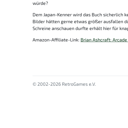
würde?
Dem Japan-Kenner wird das Buch sicherlich k
Bilder hätten gerne etwas größer ausfallen dü
Schreine anschauen durfte erhält hier für knap
Amazon-Affiliate-Link:
Brian Ashcraft: Arcade
© 2002-2026 RetroGames e.V.