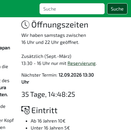
Suche
Öffnungszeiten
Wir haben samstags zwischen
16 Uhr und 22 Uhr geöffnet.
Japan
Zusätzlich (Sept.-März)
13:30 - 16 Uhr nur mit
Reservierung
.
 die
Nächster Termin:
12.09.2026 13:30
z des
Uhr
ura
35 Tage, 14:48:25
ten.
nde
Eintritt
e
er Kopf
Ab 16 Jahren 10€
nen
Unter 16 Jahren 5€