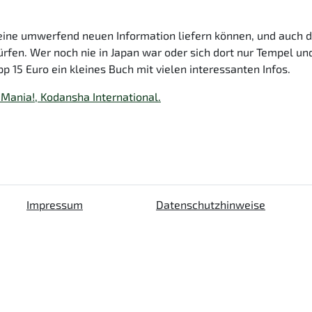
eine umwerfend neuen Information liefern können, und auch d
rfen. Wer noch nie in Japan war oder sich dort nur Tempel un
p 15 Euro ein kleines Buch mit vielen interessanten Infos.
 Mania!, Kodansha International.
Impressum
Datenschutzhinweise