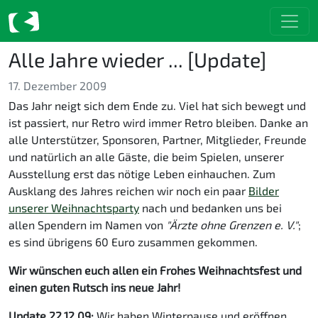
Alle Jahre wieder ... [Update]
17. Dezember 2009
Das Jahr neigt sich dem Ende zu. Viel hat sich bewegt und
ist passiert, nur Retro wird immer Retro bleiben. Danke an
alle Unterstützer, Sponsoren, Partner, Mitglieder, Freunde
und natürlich an alle Gäste, die beim Spielen, unserer
Ausstellung erst das nötige Leben einhauchen. Zum
Ausklang des Jahres reichen wir noch ein paar
Bilder
unserer Weihnachtsparty
nach und bedanken uns bei
allen Spendern im Namen von
"Ärzte ohne Grenzen e. V."
;
es sind übrigens 60 Euro zusammen gekommen.
Wir wünschen euch allen ein Frohes Weihnachtsfest und
einen guten Rutsch ins neue Jahr!
Update 22.12.09:
Wir haben Winterpause und eröffnen