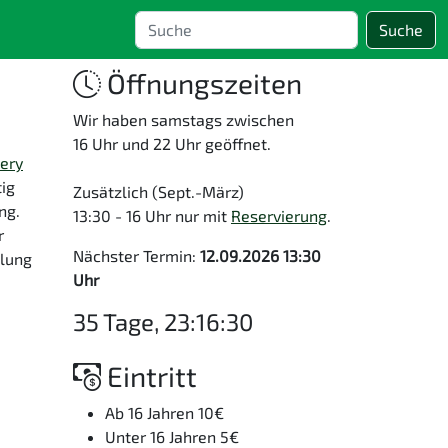
Suche
Öffnungszeiten
Wir haben samstags zwischen
16 Uhr und 22 Uhr geöffnet.
ery
ig
Zusätzlich (Sept.-März)
ng.
13:30 - 16 Uhr nur mit
Reservierung
.
r
Nächster Termin:
12.09.2026 13:30
lung
Uhr
35 Tage, 23:16:30
Eintritt
Ab 16 Jahren 10€
Unter 16 Jahren 5€