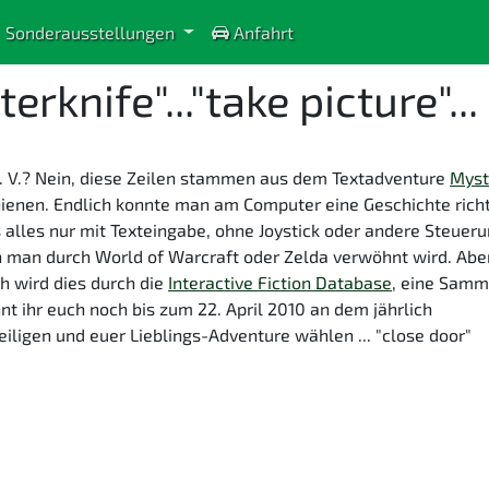
Sonderausstellungen
Anfahrt
erknife"..."take picture"...
e. V.? Nein, diese Zeilen stammen aus dem Textadventure
Myst
hienen. Endlich konnte man am Computer eine Geschichte richt
 alles nur mit Texteingabe, ohne Joystick oder andere Steueru
en man durch World of Warcraft oder Zelda verwöhnt wird. Abe
ch wird dies durch die
Interactive Fiction Database
, eine Samm
t ihr euch noch bis zum 22. April 2010 an dem jährlich
iligen und euer Lieblings-Adventure wählen ... "close door"