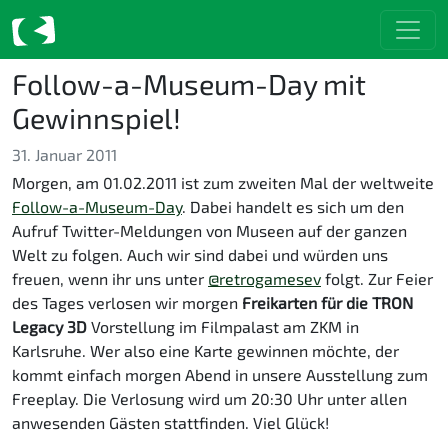
Follow-a-Museum-Day mit
Gewinnspiel!
31. Januar 2011
Morgen, am 01.02.2011 ist zum zweiten Mal der weltweite
Follow-a-Museum-Day
. Dabei handelt es sich um den
Aufruf Twitter-Meldungen von Museen auf der ganzen
Welt zu folgen. Auch wir sind dabei und würden uns
freuen, wenn ihr uns unter
@retrogamesev
folgt. Zur Feier
des Tages verlosen wir morgen
Freikarten für die TRON
Legacy 3D
Vorstellung im Filmpalast am ZKM in
Karlsruhe. Wer also eine Karte gewinnen möchte, der
kommt einfach morgen Abend in unsere Ausstellung zum
Freeplay. Die Verlosung wird um 20:30 Uhr unter allen
anwesenden Gästen stattfinden. Viel Glück!