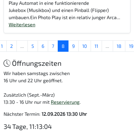
Play Automat in eine funktionierende
Jukebox (Musikbox) und einen Pinball (Flipper)
umbauen.Ein Photo Play ist ein relativ junger Arca...
Weiterlesen
1
2
...
5
6
7
8
9
10
11
...
18
19
Öffnungszeiten
Wir haben samstags zwischen
16 Uhr und 22 Uhr geöffnet.
Zusätzlich (Sept.-März)
13:30 - 16 Uhr nur mit
Reservierung
.
Nächster Termin:
12.09.2026 13:30 Uhr
34 Tage, 11:13:04