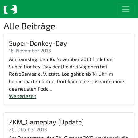
Alle Beiträge
Super-Donkey-Day
16. November 2013
Am Samstag, den 16. November 2013 findet der
Super-Donkey-Day der Die drei Vogonen bei
RetroGames e. V. statt. Los geht's ab 14 Uhr im
benachbarten Gotec. Dort kann einer Liveaufnahme
des neusten Podc...
Weiterlesen
ZKM_Gameplay [Update]
20. Oktober 2013
Am Donnerstag, den 24. Oktober 2013 werden wir die