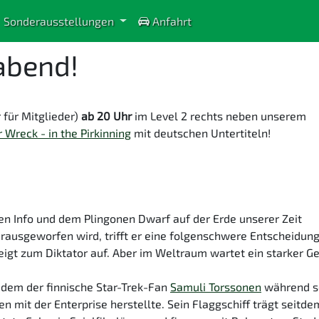
Sonderausstellungen
Anfahrt
abend!
 für Mitglieder)
ab 20 Uhr
im Level 2 rechts neben unserem
r Wreck - in the Pirkinning
mit deutschen Untertiteln!
den Info und dem Plingonen Dwarf auf der Erde unserer Zeit
rausgeworfen wird, trifft er eine folgenschwere Entscheidung
teigt zum Diktator auf. Aber im Weltraum wartet ein starker G
f dem der finnische Star-Trek-Fan
Samuli Torssonen
während s
n mit der Enterprise herstellte. Sein Flaggschiff trägt seitd