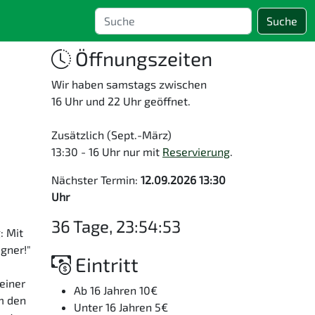
Suche
Öffnungszeiten
Wir haben samstags zwischen
16 Uhr und 22 Uhr geöffnet.
Zusätzlich (Sept.-März)
13:30 - 16 Uhr nur mit
Reservierung
.
Nächster Termin:
12.09.2026 13:30
Uhr
36 Tage, 23:54:53
: Mit
egner!"
Eintritt
einer
Ab 16 Jahren 10€
em den
Unter 16 Jahren 5€