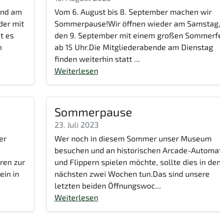
und am
Vom 6. August bis 8. September machen wir
der mit
Sommerpause!Wir öffnen wieder am Samstag
t es
den 9. September mit einem großen Sommerf
m
ab 15 Uhr.Die Mitgliederabende am Dienstag
finden weiterhin statt ...
Weiterlesen
Sommerpause
23. Juli 2023
er
Wer noch in diesem Sommer unser Museum
besuchen und an historischen Arcade-Automa
üren zur
und Flippern spielen möchte, sollte dies in de
ein in
nächsten zwei Wochen tun.Das sind unsere
letzten beiden Öffnungswoc...
Weiterlesen