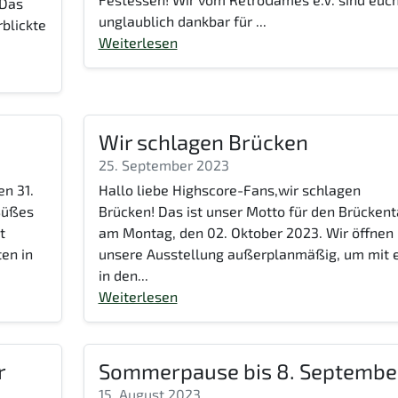
 Das
unglaublich dankbar für ...
rblickte
Weiterlesen
Wir schlagen Brücken
25. September 2023
en 31.
Hallo liebe Highscore-Fans,wir schlagen
 Süßes
Brücken! Das ist unser Motto für den Brücken
t
am Montag, den 02. Oktober 2023. Wir öffnen
en in
unsere Ausstellung außerplanmäßig, um mit 
in den...
Weiterlesen
r
Sommerpause bis 8. Septembe
15. August 2023