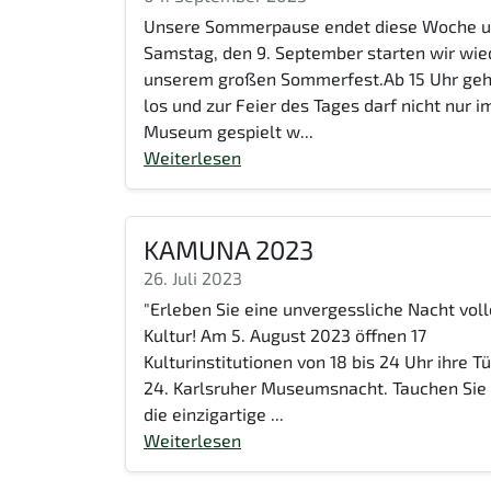
Unsere Sommerpause endet diese Woche 
Samstag, den 9. September starten wir wie
unserem großen Sommerfest.Ab 15 Uhr geh
los und zur Feier des Tages darf nicht nur i
Museum gespielt w...
Weiterlesen
KAMUNA 2023
26. Juli 2023
"Erleben Sie eine unvergessliche Nacht voll
Kultur! Am 5. August 2023 öffnen 17
Kulturinstitutionen von 18 bis 24 Uhr ihre T
24. Karlsruher Museumsnacht. Tauchen Sie 
die einzigartige ...
Weiterlesen