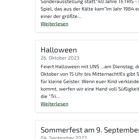
Sonderausstellung statt.“40 Jahre TETRIS -
Spiel, das aus der Kälte kam”Im Jahr 1984 e
einer der größte...
Weiterlesen
Halloween
26. Oktober 2023
Feiert Halloween mit UNS ...am Dienstag, d
Oktober von 15 Uhr bis Mitternacht!Es gibt
für kleine Geister. Wenn euer Kind verkleide
kommt, werfen wir eine Hand voll Süßigkeit
die "Tri...
Weiterlesen
Sommerfest am 9. Septembe
04. September 2023