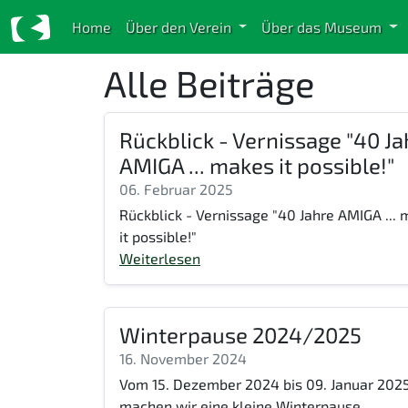
Home
Über den Verein
Über das Museum
Alle Beiträge
Rückblick - Vernissage "40 Ja
AMIGA ... makes it possible!"
06. Februar 2025
Rückblick - Vernissage "40 Jahre AMIGA ...
it possible!"
Weiterlesen
Winterpause 2024/2025
16. November 2024
Vom 15. Dezember 2024 bis 09. Januar 202
machen wir eine kleine Winterpause.