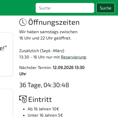
Suche
Öffnungszeiten
Wir haben samstags zwischen
16 Uhr und 22 Uhr geöffnet.
e!”
Zusätzlich (Sept.-März)
13:30 - 16 Uhr nur mit
Reservierung
.
Nächster Termin:
12.09.2026 13:30
Uhr
36 Tage, 04:30:47
Eintritt
Ab 16 Jahren 10€
Unter 16 Jahren 5€