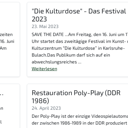
"Die Kulturdose" - Das Festival
2023
23. Mai 2023
zeiten
SAVE THE DATE ...Am Freitag, den 16. Juni um 1
6. Juni
Uhr startet das zweitägige Festival im Kunst-
hrAm
Kulturzentrum “Die Kulturdose” in Karlsruhe-
Bulach.Das Publikum darf sich auf ein
abwechslungsreiches ...
Weiterlesen
 …
Restauration Poly-Play (DDR
1986)
an
24. April 2023
Der Poly-Play ist der einzige Videospielautoma
l
der zwischen 1986-1989 in der DDR produziert