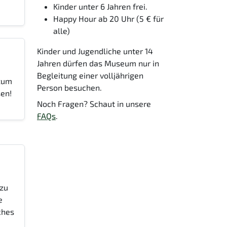
Kinder unter 6 Jahren frei.
Happy Hour ab 20 Uhr (5 € für
alle)
Kinder und Jugendliche unter 14
Jahren dürfen das Museum nur in
Begleitung einer volljährigen
 zum
Person besuchen.
en!
Noch Fragen? Schaut in unsere
FAQs
.
 zu
e
ches