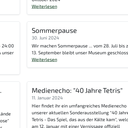
Weiterlesen
Sommerpause
30. Juni 2024
- 24:00
Wir machen Sommerpause ... vom 28. Juli bis
A unser
13. September bleibt unser Museum geschloss
Weiterlesen
.
Medienecho: "40 Jahre Tetris"
11. Januar 2024
Hier findet ihr ein umfangreiches Medienecho
unserer aktuellen Sonderausstellung "40 Jahr
lände
Tetris - Das Spiel, das aus der Kälte kam", wel
dose"
am 12. Januar mit einer Vernissage offiziell
r