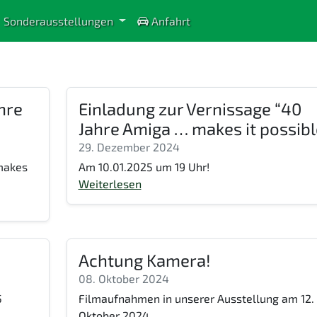
Sonderausstellungen
Anfahrt
hre
Einladung zur Vernissage “40
Jahre Amiga … makes it possibl
29. Dezember 2024
 makes
Am 10.01.2025 um 19 Uhr!
Weiterlesen
Achtung Kamera!
08. Oktober 2024
5
Filmaufnahmen in unserer Ausstellung am 12.
Oktober 2024